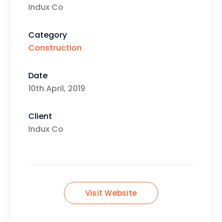
Indux Co
Category
Construction
Date
10th April, 2019
Client
Indux Co
Visit Website