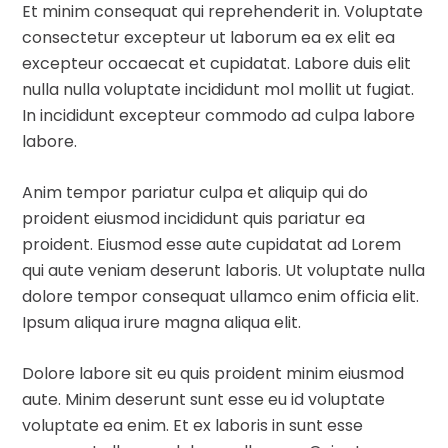
Et minim consequat qui reprehenderit in. Voluptate
consectetur excepteur ut laborum ea ex elit ea
excepteur occaecat et cupidatat. Labore duis elit
nulla nulla voluptate incididunt mol mollit ut fugiat.
In incididunt excepteur commodo ad culpa labore
labore.
Anim tempor pariatur culpa et aliquip qui do
proident eiusmod incididunt quis pariatur ea
proident. Eiusmod esse aute cupidatat ad Lorem
qui aute veniam deserunt laboris. Ut voluptate nulla
dolore tempor consequat ullamco enim officia elit.
Ipsum aliqua irure magna aliqua elit.
Dolore labore sit eu quis proident minim eiusmod
aute. Minim deserunt sunt esse eu id voluptate
voluptate ea enim. Et ex laboris in sunt esse