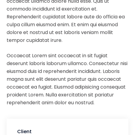
occaecat ullamco dolore nulla esse. Quis ut
commodo incididunt id exercitation et.
Reprehenderit cupidatat labore aute do officia ea
culpa cillum eiusmod enim. Et enim qui eiusmod
dolore et nostrud ut est laboris veniam mollit
tempor cupidatat irure.
Occaecat Lorem sint occaecat in sit fugiat
deserunt laboris laborum ullamco. Consectetur nisi
eiusmod duis id reprehenderit incididunt. Laboris
magna sunt elit deserunt pariatur quis occaecat
occaecat ea fugiat. Eiusmod adipisicing consequat
proident Lorem. Nulla exercitation sit pariatur
reprehenderit anim dolor eu nostrud.
Client