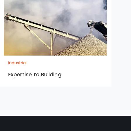
Industrial
I
Expertise to Building.