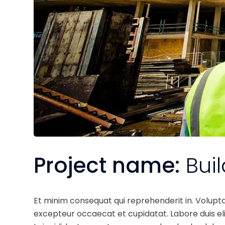
Project name:
Bui
Et minim consequat qui reprehenderit in. Volupt
excepteur occaecat et cupidatat. Labore duis elit 