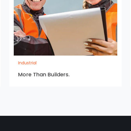
Industrial
More Than Builders.