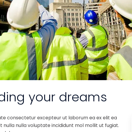
lding your dreams
ate consectetur excepteur ut laborum ea ex elit ea
nulla nulla voluptate incididunt mol mollit ut fugiat.