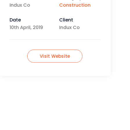
Indux Co
Construction
Date
Client
10th April, 2019
Indux Co
Visit Website