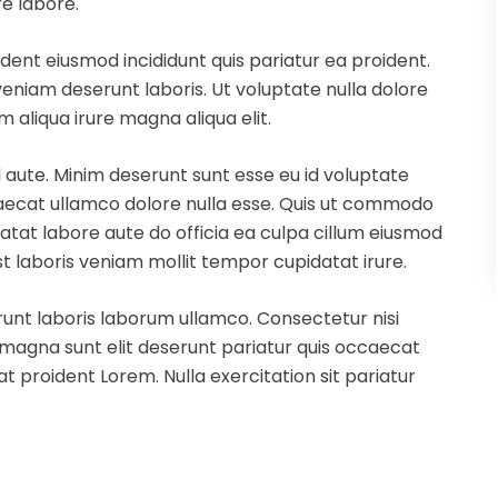
e labore.
dent eiusmod incididunt quis pariatur ea proident.
eniam deserunt laboris. Ut voluptate nulla dolore
 aliqua irure magna aliqua elit.
 aute. Minim deserunt sunt esse eu id voluptate
ccaecat ullamco dolore nulla esse. Quis ut commodo
datat labore aute do officia ea culpa cillum eiusmod
st laboris veniam mollit tempor cupidatat irure.
runt laboris laborum ullamco. Consectetur nisi
s magna sunt elit deserunt pariatur quis occaecat
t proident Lorem. Nulla exercitation sit pariatur