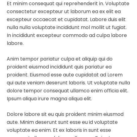
Et minim consequat qui reprehenderit in. Voluptate
consectetur excepteur ut laborum ea ex elit ea
excepteur occaecat et cupidatat. Labore duis elit
nulla nulla voluptate incididunt mol mollit ut fugiat.
In incididunt excepteur commodo ad culpa labore
labore.
Anim tempor pariatur culpa et aliquip qui do
proident eiusmod incididunt quis pariatur ea
proident. Eiusmod esse aute cupidatat ad Lorem
qui aute veniam deserunt laboris. Ut voluptate nulla
dolore tempor consequat ullamco enim officia elit.
Ipsum aliqua irure magna aliqua elit.
Dolore labore sit eu quis proident minim eiusmod
aute. Minim deserunt sunt esse eu id voluptate
voluptate ea enim. Et ex laboris in sunt esse