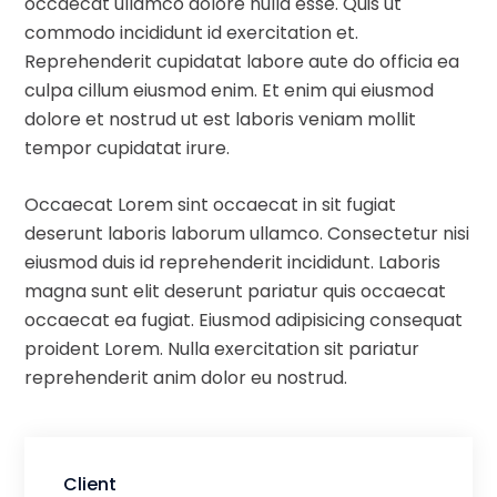
occaecat ullamco dolore nulla esse. Quis ut
commodo incididunt id exercitation et.
Reprehenderit cupidatat labore aute do officia ea
culpa cillum eiusmod enim. Et enim qui eiusmod
dolore et nostrud ut est laboris veniam mollit
tempor cupidatat irure.
Occaecat Lorem sint occaecat in sit fugiat
deserunt laboris laborum ullamco. Consectetur nisi
eiusmod duis id reprehenderit incididunt. Laboris
magna sunt elit deserunt pariatur quis occaecat
occaecat ea fugiat. Eiusmod adipisicing consequat
proident Lorem. Nulla exercitation sit pariatur
reprehenderit anim dolor eu nostrud.
Client