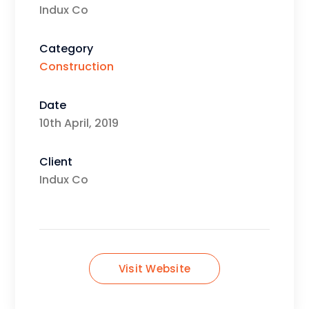
Indux Co
Category
Construction
Date
10th April, 2019
Client
Indux Co
Visit Website