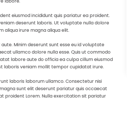
e labore.
dent eiusmod incididunt quis pariatur ea proident.
eniam deserunt laboris. Ut voluptate nulla dolore
 aliqua irure magna aliqua elit.
 aute. Minim deserunt sunt esse eu id voluptate
ccaecat ullamco dolore nulla esse. Quis ut commodo
datat labore aute do officia ea culpa cillum eiusmod
st laboris veniam mollit tempor cupidatat irure.
runt laboris laborum ullamco. Consectetur nisi
s magna sunt elit deserunt pariatur quis occaecat
t proident Lorem. Nulla exercitation sit pariatur