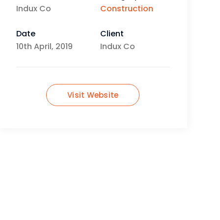
Indux Co
Construction
Date
Client
10th April, 2019
Indux Co
Visit Website