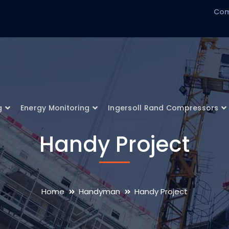
Com
g
Energy Monitoring
Ingersoll Rand Compressors
Handy Project
Home
Handyman
Handy Project