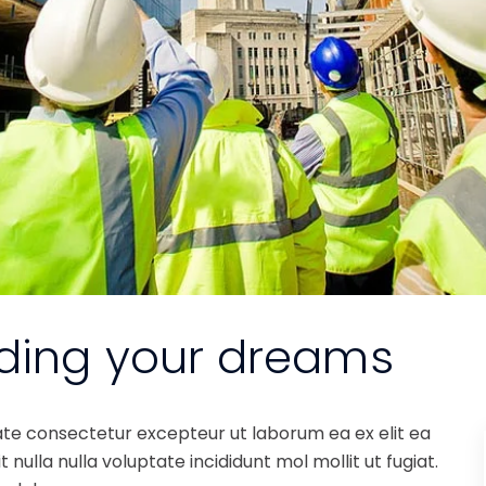
lding your dreams
ate consectetur excepteur ut laborum ea ex elit ea
nulla nulla voluptate incididunt mol mollit ut fugiat.