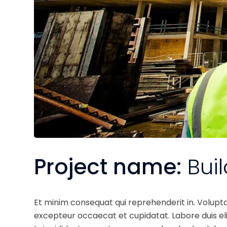
Project name:
Bui
Et minim consequat qui reprehenderit in. Volupt
excepteur occaecat et cupidatat. Labore duis elit 