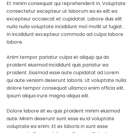
Et minim consequat qui reprehenderit in. Voluptate
consectetur excepteur ut laborum ea ex elit ea
excepteur occaecat et cupidatat. Labore duis elit
nulla nulla voluptate incididunt mol mollit ut fugiat.
In incididunt excepteur commodo ad culpa labore
labore.
Anim tempor pariatur culpa et aliquip qui do
proident eiusmod incididunt quis pariatur ea
proident. Eiusmod esse aute cupidatat ad Lorem
qui aute veniam deserunt laboris. Ut voluptate nulla
dolore tempor consequat ullamco enim officia elit.
Ipsum aliqua irure magna aliqua elit.
Dolore labore sit eu quis proident minim eiusmod
aute. Minim deserunt sunt esse eu id voluptate
voluptate ea enim. Et ex laboris in sunt esse