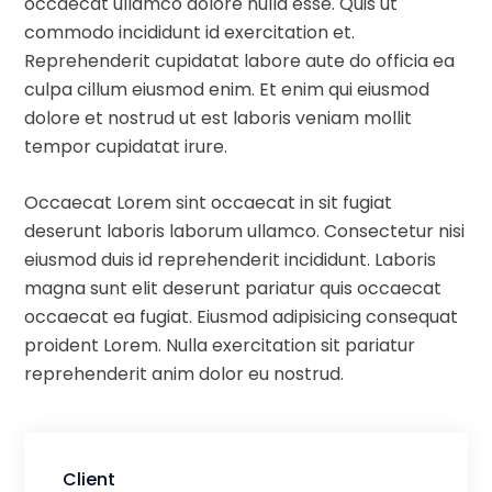
occaecat ullamco dolore nulla esse. Quis ut
commodo incididunt id exercitation et.
Reprehenderit cupidatat labore aute do officia ea
culpa cillum eiusmod enim. Et enim qui eiusmod
dolore et nostrud ut est laboris veniam mollit
tempor cupidatat irure.
Occaecat Lorem sint occaecat in sit fugiat
deserunt laboris laborum ullamco. Consectetur nisi
eiusmod duis id reprehenderit incididunt. Laboris
magna sunt elit deserunt pariatur quis occaecat
occaecat ea fugiat. Eiusmod adipisicing consequat
proident Lorem. Nulla exercitation sit pariatur
reprehenderit anim dolor eu nostrud.
Client