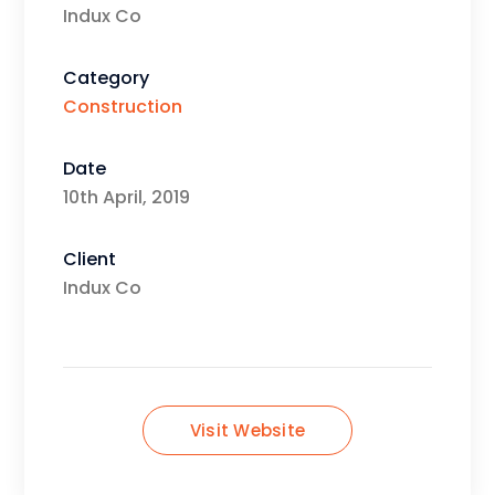
Indux Co
Category
Construction
Date
10th April, 2019
Client
Indux Co
Visit Website