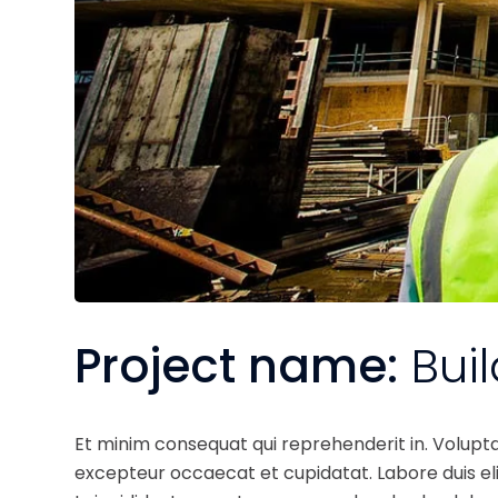
Project name:
Bui
Et minim consequat qui reprehenderit in. Volupt
excepteur occaecat et cupidatat. Labore duis elit 