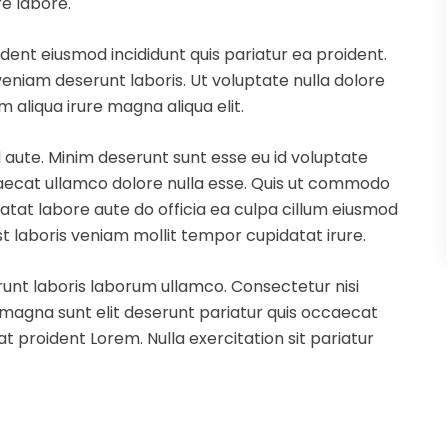
e labore.
dent eiusmod incididunt quis pariatur ea proident.
eniam deserunt laboris. Ut voluptate nulla dolore
 aliqua irure magna aliqua elit.
 aute. Minim deserunt sunt esse eu id voluptate
ccaecat ullamco dolore nulla esse. Quis ut commodo
datat labore aute do officia ea culpa cillum eiusmod
st laboris veniam mollit tempor cupidatat irure.
runt laboris laborum ullamco. Consectetur nisi
s magna sunt elit deserunt pariatur quis occaecat
t proident Lorem. Nulla exercitation sit pariatur