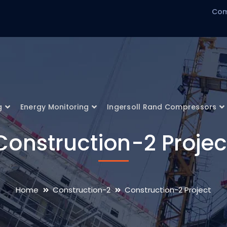
Com
g
Energy Monitoring
Ingersoll Rand Compressors
Construction-2 Projec
Home
Construction-2
Construction-2 Project