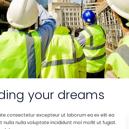
lding your dreams
ate consectetur excepteur ut laborum ea ex elit ea
nulla nulla voluptate incididunt mol mollit ut fugiat.