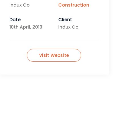
Indux Co
Construction
Date
Client
10th April, 2019
Indux Co
Visit Website